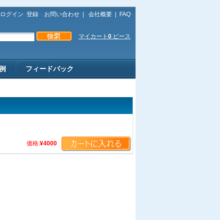
ログイン
登録
お問い合わせ
|
会社概要
|
FAQ
マイカート
0
ピース
例
フィードバック
価格:
¥4000