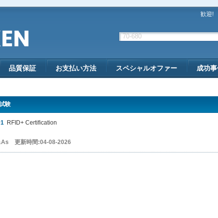
歓迎!
品質保証
お支払い方法
スペシャルオファー
成功事
 試験
01
RFID+ Certification
&As 更新時間:04-08-2026