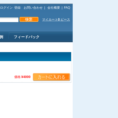
ログイン
登録
お問い合わせ
|
会社概要
|
FAQ
マイカート
0
ピース
例
フィードバック
価格:
¥4000