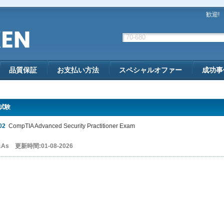
歓迎!
品質保証
お支払い方法
スペシャルオファー
成功事
 試験
02
CompTIA Advanced Security Practitioner Exam
&As 更新時間:01-08-2026