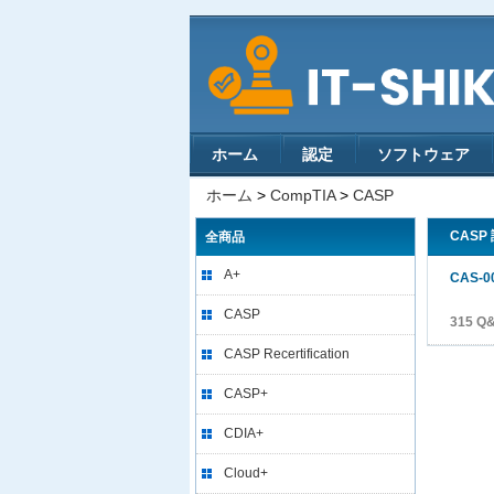
ホーム
認定
ソフトウェア
ホーム
>
CompTIA
>
CASP
CASP
全商品
A+
CAS-0
CASP
315 Q
CASP Recertification
CASP+
CDIA+
Cloud+