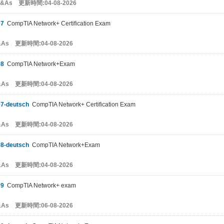
Q&As 更新時間:04-08-2026
07
CompTIA Network+ Certification Exam
&As 更新時間:04-08-2026
08
CompTIA Network+Exam
&As 更新時間:04-08-2026
7-deutsch
CompTIA Network+ Certification Exam
&As 更新時間:04-08-2026
8-deutsch
CompTIA Network+Exam
&As 更新時間:04-08-2026
09
CompTIA Network+ exam
&As 更新時間:06-08-2026