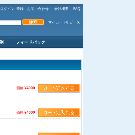
ログイン
登録
お問い合わせ
|
会社概要
|
FAQ
マイカート
0
ピース
例
フィードバック
価格:
¥4000
価格:
¥4000