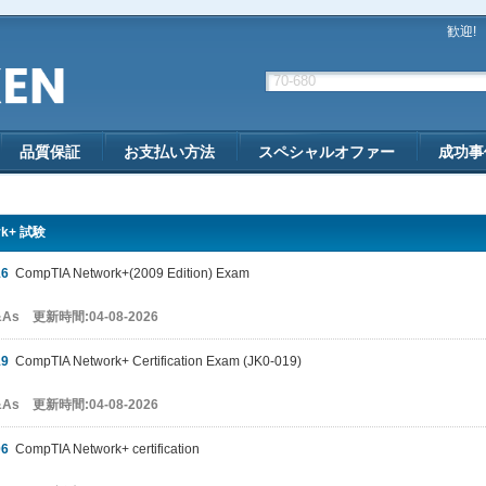
歓迎!
品質保証
お支払い方法
スペシャルオファー
成功事
rk+ 試験
16
CompTIA Network+(2009 Edition) Exam
&As 更新時間:04-08-2026
19
CompTIA Network+ Certification Exam (JK0-019)
&As 更新時間:04-08-2026
06
CompTIA Network+ certification