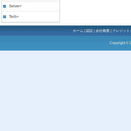
Server+
Tech+
ホーム
|
認証
|
会社概要
|
クレジット
Copyright ©