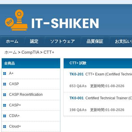
ホーム
認定
ソフトウェア
品質保証
お支払い
ホーム
>
CompTIA
>
CTT+
CTT+ 試験
全商品
A+
TK0-201
CTT+ Exam (Certified Technic
CASP
653 Q&As 更新時間:01-08-2026
CASP Recertification
TK0-001
Certified Technical Trainer (
CASP+
198 Q&As 更新時間:01-08-2026
CDIA+
Cloud+