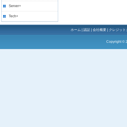
Server+
Tech+
ホーム
|
認証
|
会社概要
|
クレジット
Copyright ©