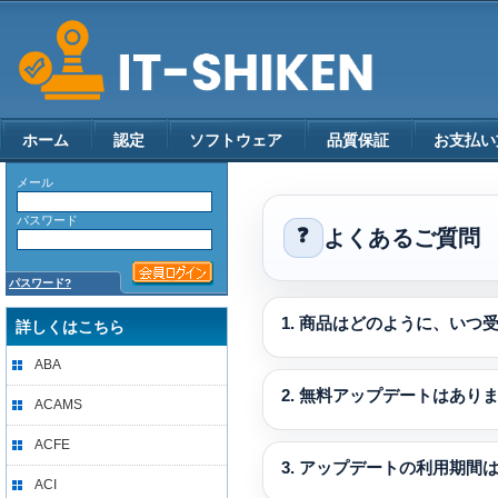
ホーム
認定
ソフトウェア
品質保証
お支払い
メール
パスワード
❓
よくあるご質問
パスワード?
1. 商品はどのように、いつ
詳しくはこちら
ABA
2. 無料アップデートはあり
ACAMS
ACFE
3. アップデートの利用期間
ACI