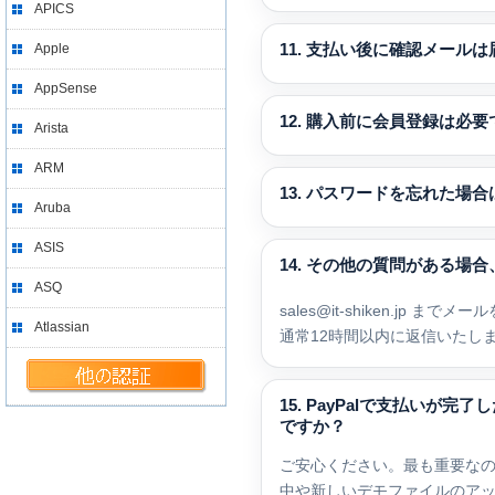
APICS
Apple
11. 支払い後に確認メール
AppSense
12. 購入前に会員登録は必
Arista
ARM
13. パスワードを忘れた場
Aruba
ASIS
14. その他の質問がある場
ASQ
sales@it-shiken.jp
までメールを
Atlassian
通常12時間以内に返信いたし
15. PayPalで支払い
ですか？
ご安心ください。最も重要なの
中や新しいデモファイルのア