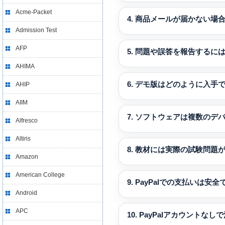
Acme-Packet
4. 商品メールが届かない場
Admission Test
AFP
5. 問題や誤答を報告するに
AHIMA
6. デモ版はどのように入手
AHIP
AIIM
7. ソフトウェアは複数のデ
Alfresco
Altiris
8. 教材には実際の試験問題
Amazon
American College
9. PayPalでの支払いは安
Android
APC
10. PayPalアカウントな