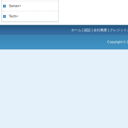
Server+
Tech+
ホーム
|
認証
|
会社概要
|
クレジット
Copyright ©