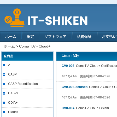
ホーム
認定
ソフトウェア
品質保証
お支払い
ホーム
>
CompTIA
>
Cloud+
Cloud+ 試験
全商品
A+
CV0-003
CompTIA Cloud+ Certificati
CASP
407 Q&As 更新時間:07-08-2026
CASP Recertification
CV0-003-deutsch
CompTIA Cloud+ Cer
CASP+
407 Q&As 更新時間:07-08-2026
CDIA+
CV0-004
CompTIA Cloud+ exam
Cloud+