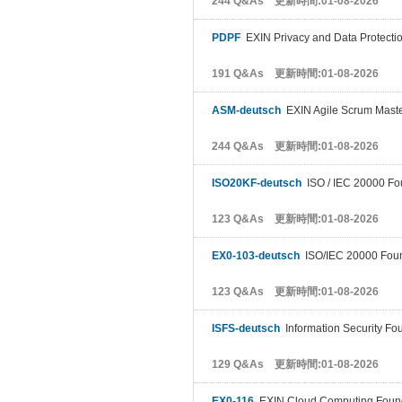
244 Q&As 更新時間:01-08-2026
PDPF
EXIN Privacy and Data Protecti
191 Q&As 更新時間:01-08-2026
ASM-deutsch
EXIN Agile Scrum Mast
244 Q&As 更新時間:01-08-2026
ISO20KF-deutsch
ISO / IEC 20000 Fo
123 Q&As 更新時間:01-08-2026
EX0-103-deutsch
ISO/IEC 20000 Foun
123 Q&As 更新時間:01-08-2026
ISFS-deutsch
Information Security Fo
129 Q&As 更新時間:01-08-2026
EX0-116
EXIN Cloud Computing Foun