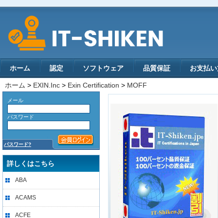
ホーム
認定
ソフトウェア
品質保証
お支払い
ホーム
>
EXIN.Inc
>
Exin Certification
>
MOFF
メール
パスワード
パスワード?
詳しくはこちら
ABA
ACAMS
ACFE