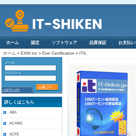
ホーム
認定
ソフトウェア
品質保証
お支払い
ホーム
>
EXIN.Inc
>
Exin Certification
>
ITIL
メール
パスワード
パスワード?
詳しくはこちら
ABA
ACAMS
ACFE