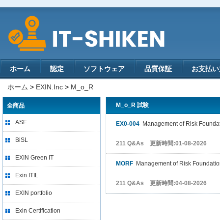
ホーム
認定
ソフトウェア
品質保証
お支払い
ホーム
>
EXIN.Inc
>
M_o_R
M_o_R 試験
全商品
ASF
EX0-004
Management of Risk Founda
BiSL
211 Q&As 更新時間:01-08-2026
EXIN Green IT
MORF
Management of Risk Foundati
Exin ITIL
211 Q&As 更新時間:04-08-2026
EXIN portfolio
Exin Certification