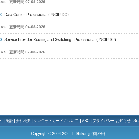
&As 更新時間:07-08-2026
80
Data Center, Professional (JNCIP-DC)
&As 更新時間:04-08-2026
62
Service Provider Routing and Switching - Professional (JNCIP-SP)
&As 更新時間:07-08-2026
ム
|
認証
|
会社概要
|
クレジットカードについて
|
ABC
|
プライバシー お知らせ
|
Si
Copyright © 2004-2026 IT-Shiken.jp 有限会社.