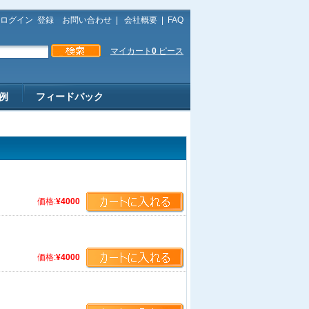
ログイン
登録
お問い合わせ
|
会社概要
|
FAQ
マイカート
0
ピース
例
フィードバック
価格:
¥4000
価格:
¥4000