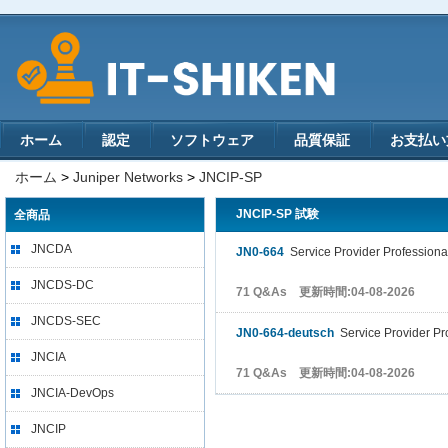
ホーム
認定
ソフトウェア
品質保証
お支払い
ホーム
>
Juniper Networks
>
JNCIP-SP
JNCIP-SP 試験
全商品
JNCDA
JN0-664
Service Provider Professiona
JNCDS-DC
71 Q&As 更新時間:04-08-2026
JNCDS-SEC
JN0-664-deutsch
Service Provider Pr
JNCIA
71 Q&As 更新時間:04-08-2026
JNCIA-DevOps
JNCIP