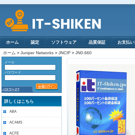
ホーム
認定
ソフトウェア
品質保証
お支払い
ホーム
>
Juniper Networks
>
JNCIP
>
JN0-660
メール
パスワード
パスワード?
詳しくはこちら
ABA
ACAMS
ACFE