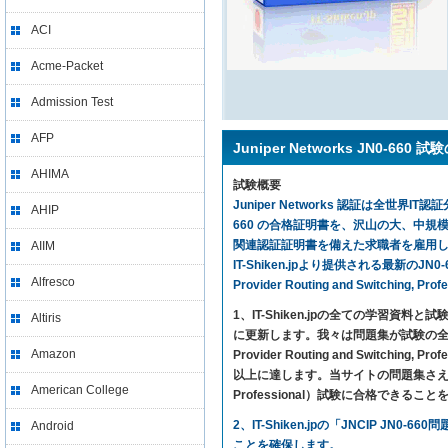
ACI
Acme-Packet
Admission Test
AFP
Juniper Networks JN0-660
AHIMA
試験概要
Juniper Networks 認証は全世界IT
AHIP
660 の合格証明書を、沢山の大、中規
関連認証証明書を備えた求職者を雇用し
AIIM
IT-Shiken.jpより提供される最新のJN0-
Alfresco
Provider Routing and Switchi
1、IT-Shiken.jpの全ての学
Altiris
に更新します。我々は問題集が試験の全ての内
Amazon
Provider Routing and Swit
以上に達します。当サイトの問題集さえ利用すれば、Juni
American College
Professional）試験に合格できるこ
2、IT-Shiken.jpの「JNCIP
Android
ことを確保します。