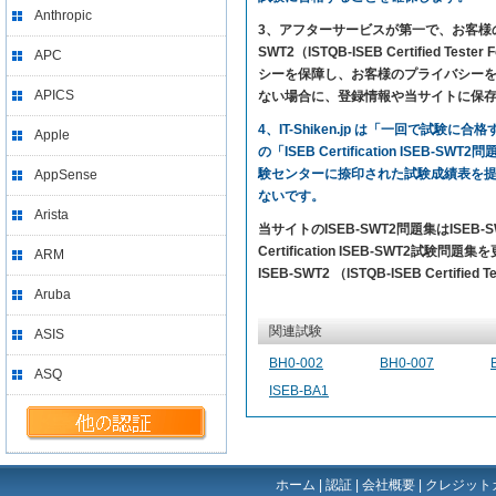
Anthropic
3、アフターサービスが第一で、お客様の満足を求め
SWT2（ISTQB-ISEB Certifie
APC
シーを保障し、お客様のプライバシーを尊
APICS
ない場合に、登録情報や当サイトに保
4、IT-Shiken.jp は「一回で
Apple
の「ISEB Certification ISE
験センターに捺印された試験成績表を
AppSense
ないです。
Arista
当サイトのISEB-SWT2問題集はIS
Certification ISEB-SWT2試験問
ARM
ISEB-SWT2 （ISTQB-ISEB Certif
Aruba
関連試験
ASIS
BH0-002
BH0-007
ASQ
ISEB-BA1
ホーム
|
認証
|
会社概要
|
クレジット