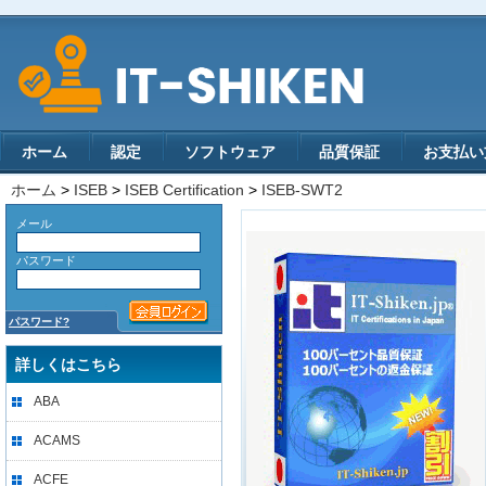
ホーム
認定
ソフトウェア
品質保証
お支払い
ホーム
>
ISEB
>
ISEB Certification
>
ISEB-SWT2
メール
パスワード
パスワード?
詳しくはこちら
ABA
ACAMS
ACFE