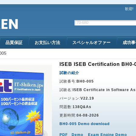
歓迎!
品質保証
お支払い方法
スペシャルオファー
成功事
005
ISEB ISEB Certification BH0-
試験の紹介
試験番号:
BH0-005
試験名:
ISEB Certificate in Software 
バージョン:
V22.19
問題数:
138Q&As
更新時間:
04-08-2026
BH0-005 Demo download
PDF Demo
Exam Engine Demo