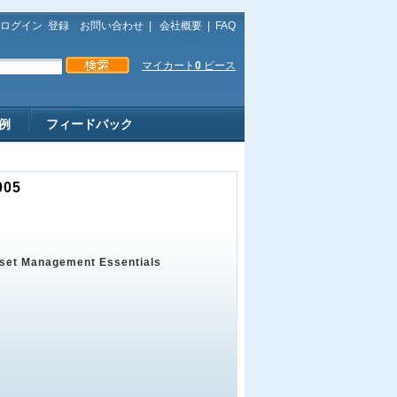
ログイン
登録
お問い合わせ
|
会社概要
|
FAQ
マイカート
0
ピース
例
フィードバック
005
Asset Management Essentials