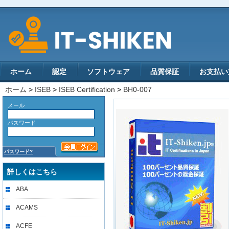
ホーム
認定
ソフトウェア
品質保証
お支払い
ホーム
>
ISEB
>
ISEB Certification
>
BH0-007
メール
パスワード
パスワード?
詳しくはこちら
ABA
ACAMS
ACFE