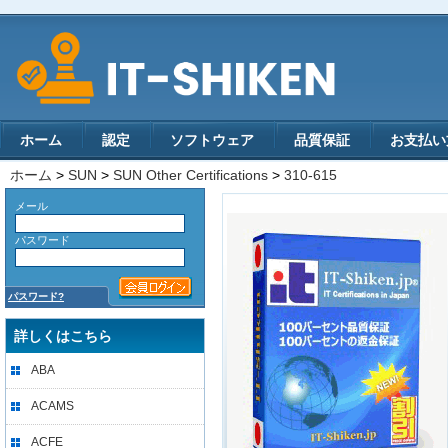
ホーム
認定
ソフトウェア
品質保証
お支払い
ホーム
>
SUN
>
SUN Other Certifications
>
310-615
メール
パスワード
パスワード?
詳しくはこちら
ABA
ACAMS
ACFE