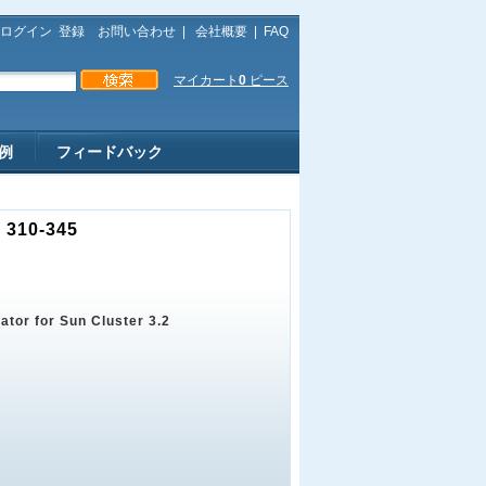
ログイン
登録
お問い合わせ
|
会社概要
|
FAQ
マイカート
0
ピース
例
フィードバック
 310-345
ator for Sun Cluster 3.2