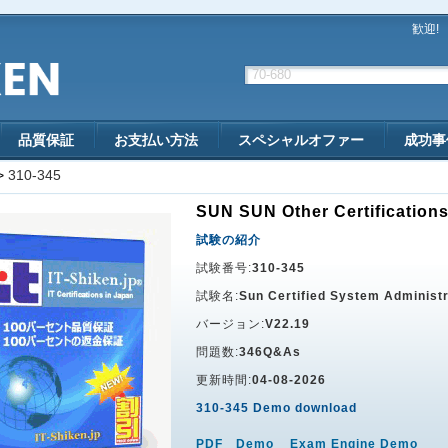
歓迎!
品質保証
お支払い方法
スペシャルオファー
成功事
>
310-345
SUN SUN Other Certifications
試験の紹介
試験番号:
310-345
試験名:
Sun Certified System Administr
バージョン:
V22.19
問題数:
346Q&As
更新時間:
04-08-2026
310-345 Demo download
PDF Demo
Exam Engine Demo