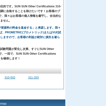
 SUN Other Certifications 310-
受験者のために試験に順調に合格することを助けたいです！お客様のプ
政策で、我々はお客様の個人情報を厳守し、合法的な
しません。
々の学習資料の料金を返金する」と承諾します。我々
いならば、PROMETRIC(プロメトリック)またはVUE試
金しますので、お客様の利益が絶対に損失を被ら
試験問題が変化し次第、すぐにSUN Other
で、SUN SUN Other Certifications
格することを確保します！
310-502
311-203
temap