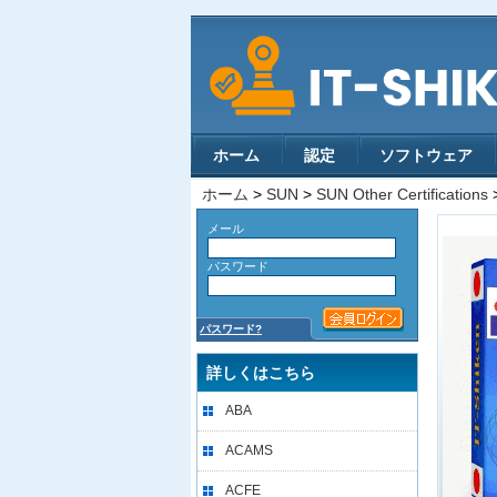
ホーム
認定
ソフトウェア
ホーム
>
SUN
>
SUN Other Certifications
メール
パスワード
パスワード?
詳しくはこちら
ABA
ACAMS
ACFE