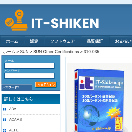
ホーム
認定
ソフトウェア
品質保証
お支払い
ホーム
>
SUN
>
SUN Other Certifications
>
310-035
メール
パスワード
パスワード?
詳しくはこちら
ABA
ACAMS
ACFE