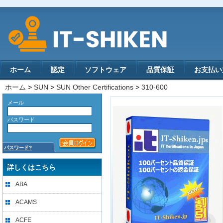
ホーム
認定
ソフトウェア
品質保証
お支払い
ホーム
>
SUN
>
SUN Other Certifications
>
310-600
メール
パスワード
パスワード?
詳しくはこちら
ABA
ACAMS
ACFE