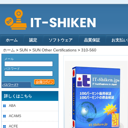
ホーム
認定
ソフトウェア
品質保証
お支払い
ホーム
>
SUN
>
SUN Other Certifications
>
310-560
メール
パスワード
パスワード?
詳しくはこちら
ABA
ACAMS
ACFE