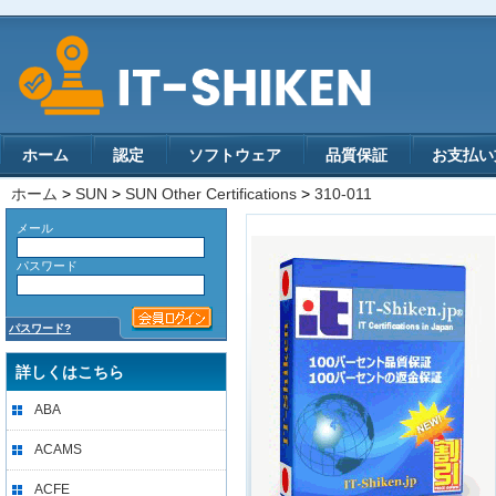
ホーム
認定
ソフトウェア
品質保証
お支払い
ホーム
>
SUN
>
SUN Other Certifications
>
310-011
メール
パスワード
パスワード?
詳しくはこちら
ABA
ACAMS
ACFE