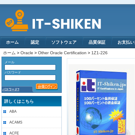
ホーム
認定
ソフトウェア
品質保証
お支払い
ホーム
>
Oracle
>
Other Oracle Certification
>
1Z1-226
メール
パスワード
パスワード?
詳しくはこちら
ABA
ACAMS
ACFE