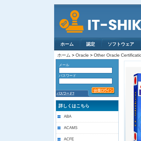
ホーム
認定
ソフトウェア
ホーム
>
Oracle
>
Other Oracle Certificati
メール
パスワード
パスワード?
詳しくはこちら
ABA
ACAMS
ACFE