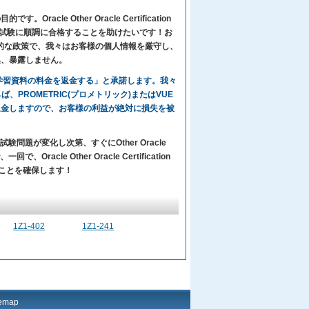
le Other Oracle Certification
ons)の受験者のために試験に順調に合格することを助けたいです！お
基本的な政策で、我々はお客様の個人情報を厳守し、
集、暴露しません。
々の学習資料の料金を返金する」と承諾します。我々
ないならば、PROMETRIC(プロメトリック)またはVUE
返金しますので、お客様の利益が絶対に損失を被
験問題が変化し次第、すぐにOther Oracle
racle Other Oracle Certification
験に合格することを確保します！
1Z1-402
1Z1-241
temap