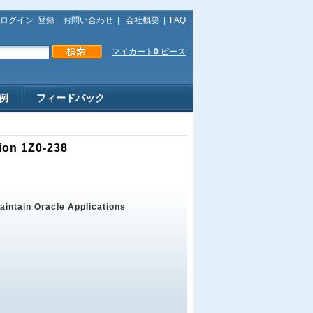
ログイン
登録
お問い合わせ
|
会社概要
|
FAQ
マイカート
0
ピース
例
フィードバック
tion 1Z0-238
aintain Oracle Applications