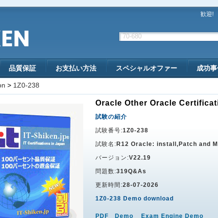
歓迎!
品質保証
お支払い方法
スペシャルオファー
成功事
on
>
1Z0-238
Oracle Other Oracle Certifica
試験の紹介
試験番号:
1Z0-238
試験名:
R12 Oracle: install,Patch and M
バージョン:
V22.19
問題数:
319Q&As
更新時間:
28-07-2026
1Z0-238 Demo download
PDF Demo
Exam Engine Demo