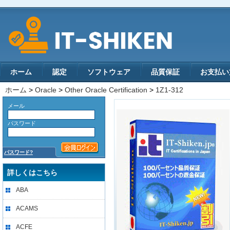
ホーム
認定
ソフトウェア
品質保証
お支払い
ホーム
>
Oracle
>
Other Oracle Certification
>
1Z1-312
メール
パスワード
パスワード?
詳しくはこちら
ABA
ACAMS
ACFE