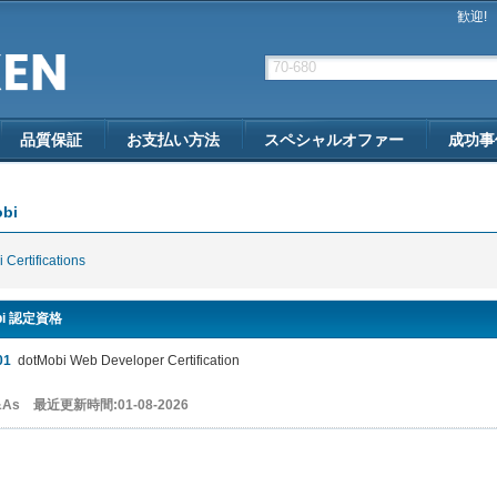
歓迎!
品質保証
お支払い方法
スペシャルオファー
成功事
bi
 Certifications
bi 認定資格
01
dotMobi Web Developer Certification
Q&As 最近更新時間:01-08-2026