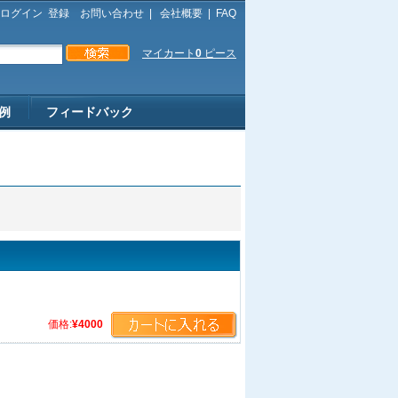
ログイン
登録
お問い合わせ
|
会社概要
|
FAQ
マイカート
0
ピース
例
フィードバック
価格:
¥4000