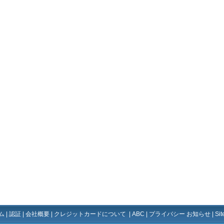
ム
|
認証
|
会社概要
|
クレジットカードについて
|
ABC
|
プライバシー お知らせ
|
Si