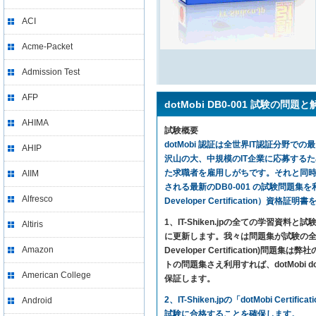
ACI
Acme-Packet
Admission Test
AFP
dotMobi DB0-001 試験の問題と
AHIMA
試験概要
dotMobi 認証は全世界IT認証分野での
AHIP
沢山の大、中規模のIT企業に応募する
た求職者を雇用しがちです。それと同時に、
AIIM
される最新のDB0-001 の試験問題集を利用すれば
Alfresco
Developer Certification）資
1、IT-Shiken.jpの全ての学
Altiris
に更新します。我々は問題集が試験の全ての内
Amazon
Developer Certificatio
トの問題集さえ利用すれば、dotMobi dotMobi
American College
保証します。
2、IT-Shiken.jpの「dotMobi 
Android
試験に合格することを確保します。