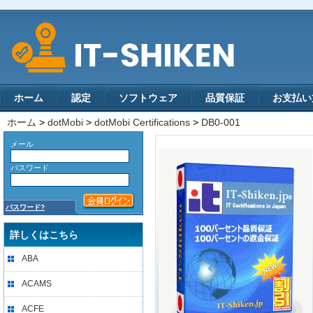
ホーム
認定
ソフトウェア
品質保証
お支払い
ホーム
>
dotMobi
>
dotMobi Certifications
>
DB0-001
メール
パスワード
パスワード?
詳しくはこちら
ABA
ACAMS
ACFE