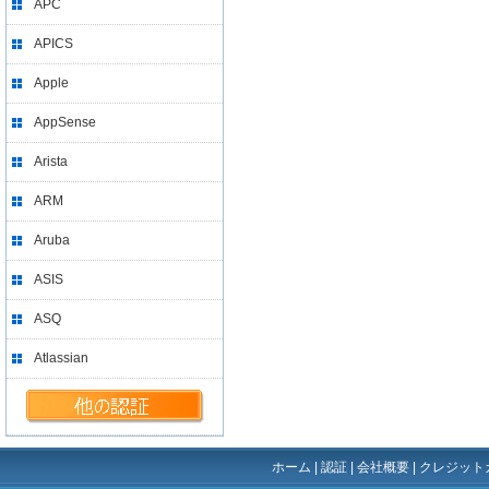
APC
APICS
Apple
AppSense
Arista
ARM
Aruba
ASIS
ASQ
Atlassian
ホーム
|
認証
|
会社概要
|
クレジット