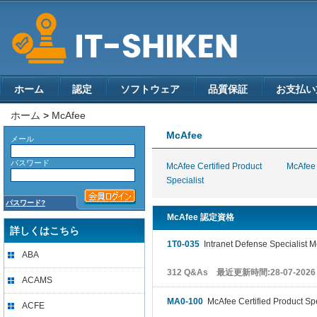
ホーム
認定
ソフトウェア
品質保証
お支払い
ホーム
>
McAfee
McAfee
メール
パスワード
McAfee Certified Product
McAfee 
Specialist
パスワード?
McAfee 認定資格
詳しくはこちら
1T0-035
Intranet Defense Specialist M
ABA
312 Q&As 最近更新時間:28-07-2026
ACAMS
MA0-100
McAfee Certified Product Sp
ACFE