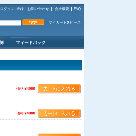
ログイン
登録
お問い合わせ
|
会社概要
|
FAQ
マイカート
0
ピース
例
フィードバック
価格:
¥4000
価格:
¥4000