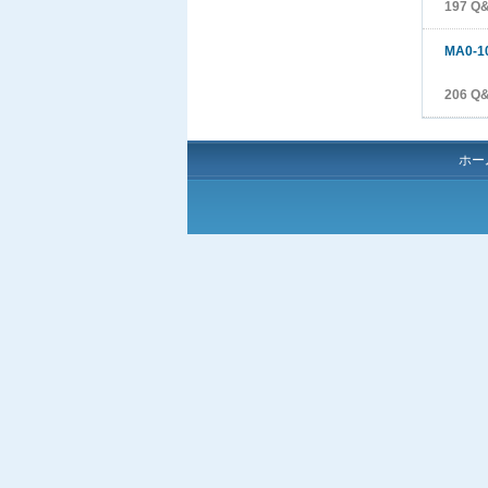
197 Q
MA0-1
206 Q
ホー