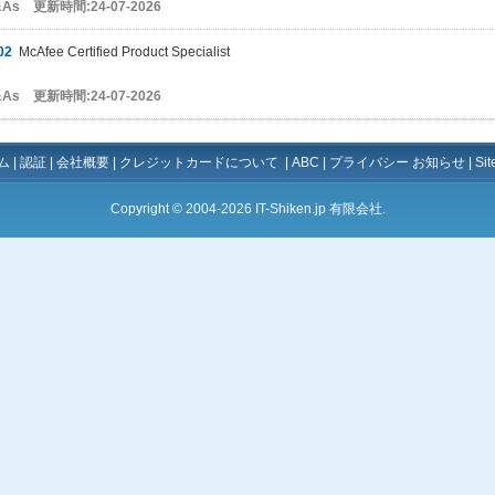
&As 更新時間:24-07-2026
02
McAfee Certified Product Specialist
&As 更新時間:24-07-2026
ム
|
認証
|
会社概要
|
クレジットカードについて
|
ABC
|
プライバシー お知らせ
|
Si
Copyright © 2004-2026 IT-Shiken.jp 有限会社.