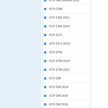
VCP-AM Develop 2022
VCP-CMA
VCP-CMA 2021
VCP-CMA 2024
VCP-DCV
VCP-DCV 2019
VCP-DTM
VCP-DTM 2018
VCP-DTM 2021
VCP-DW
VCP-DW 2019
VCP-DW 2020
VCP-DW 2024