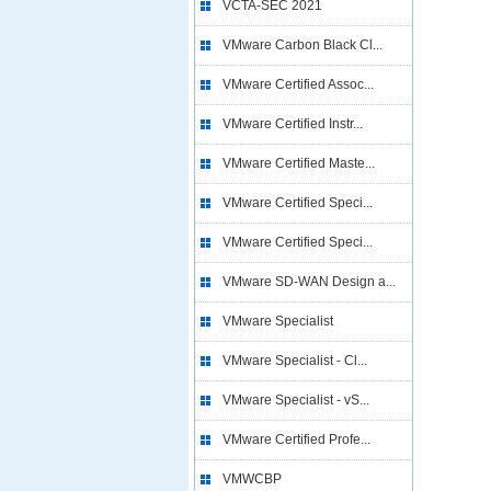
VCTA-SEC 2021
VMware Carbon Black Cl...
VMware Certified Assoc...
VMware Certified Instr...
VMware Certified Maste...
VMware Certified Speci...
VMware Certified Speci...
VMware SD-WAN Design a...
VMware Specialist
VMware Specialist - Cl...
VMware Specialist - vS...
VMware Certified Profe...
VMWCBP