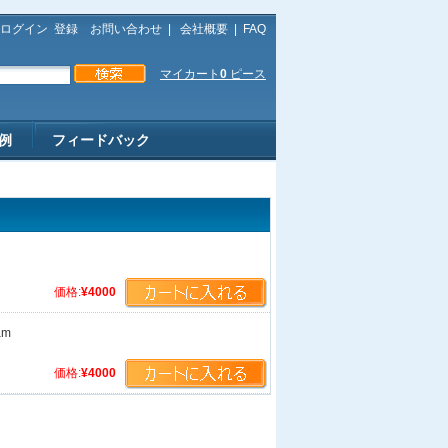
ログイン
登録
お問い合わせ
|
会社概要
|
FAQ
マイカート
0
ピース
例
フィードバック
価格:
¥4000
am
価格:
¥4000