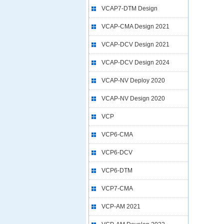
VCAP7-DTM Design
VCAP-CMA Design 2021
VCAP-DCV Design 2021
VCAP-DCV Design 2024
VCAP-NV Deploy 2020
VCAP-NV Design 2020
VCP
VCP6-CMA
VCP6-DCV
VCP6-DTM
VCP7-CMA
VCP-AM 2021