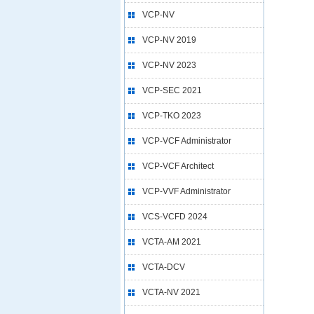
VCP-NV
VCP-NV 2019
VCP-NV 2023
VCP-SEC 2021
VCP-TKO 2023
VCP-VCF Administrator
VCP-VCF Architect
VCP-VVF Administrator
VCS-VCFD 2024
VCTA-AM 2021
VCTA-DCV
VCTA-NV 2021