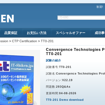
歓迎!
品質保証
お支払い方法
スペシャルオファー
成功事
ession
>
CTP Certification
>
TT0-201
Convergence Technologies Pr
TT0-201
試験の紹介
試験番号:
TT0-201
試験名:
Convergence Technologies Pro
バージョン:
V22.19
問題数:
293Q&As
更新時間:
04-08-2026
TT0-201 Demo download