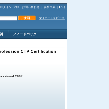
ログイン
登録
お問い合わせ
|
会社概要
|
FAQ
マイカート
0
ピース
例
フィードバック
ofession CTP Certification
fessional 2007