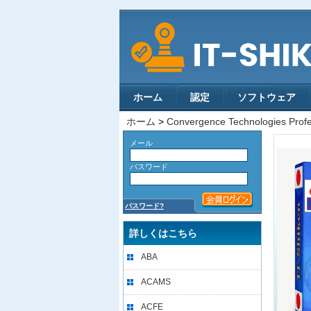
ホーム
認定
ソフトウェア
ホーム
>
Convergence Technologies Prof
メール
パスワード
パスワード?
詳しくはこちら
ABA
ACAMS
ACFE