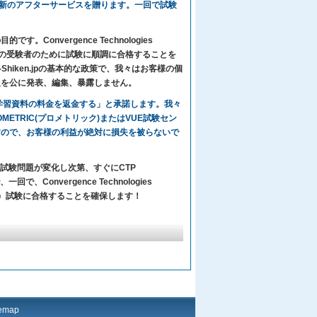
、1年間無料更新のアフターサービスを贈ります。一回で試験
Convergence Technologies
ssional 2007)の受験者のために試験に順調に合格することを
iken.jpの基本的な政策で、我々はお客様の個
報を公に発表、編集、暴露しません。
々の学習資料の料金を返金する」と承諾します。我々
、PROMETRIC(プロメトリック)またはVUE試験セン
すので、お客様の利益が絶対に損失を被らないで
ーの試験問題が変化し次第、すぐにCTP
で、Convergence Technologies
ssional 2007）試験に合格することを確保します！
temap