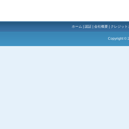
ホーム
|
認証
|
会社概要
|
クレジット
Copyright ©