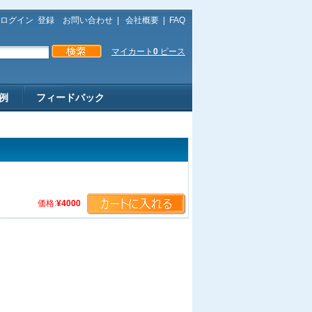
ログイン
登録
お問い合わせ
|
会社概要
|
FAQ
マイカート
0
ピース
例
フィードバック
価格:
¥4000