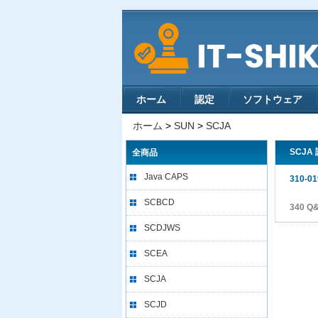
ホーム
認定
ソフトウェア
ホーム
>
SUN
>
SCJA
SCJA
全商品
Java CAPS
310-01
SCBCD
340 Q
SCDJWS
SCEA
SCJA
SCJD