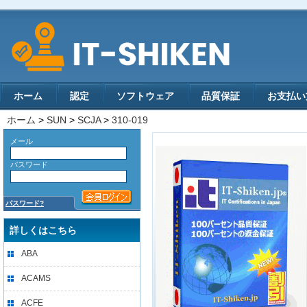
ホーム
認定
ソフトウェア
品質保証
お支払い
ホーム
>
SUN
>
SCJA
>
310-019
メール
パスワード
パスワード?
詳しくはこちら
ABA
ACAMS
ACFE