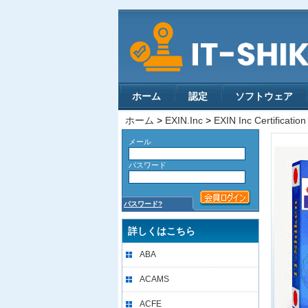
ホーム
認定
ソフトウェア
ホーム
>
EXIN.Inc
>
EXIN Inc Certification
メール
パスワード
パスワード?
詳しくはこちら
ABA
ACAMS
ACFE