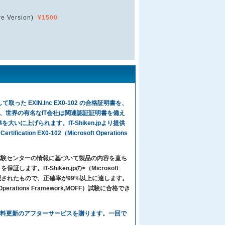
e Version)
¥1500
った EXIN.Inc EX0-102 の合格証明書を、
、世界の有名なIT会社は関連認証証明書を備え
いに上げられます。IT-Shiken.jpより提供
ation EX0-102（Microsoft Operations
々は試験センターの情報に基づいて製品の内容を直ち
IT-Shiken.jpの>（Microsoft
して整理されたもので、正確率が99%以上に達します。
t Operations Framework,MOFF）試験に合格でき
客様に、1年間無料更新のアフターサービスを贈ります。一回で