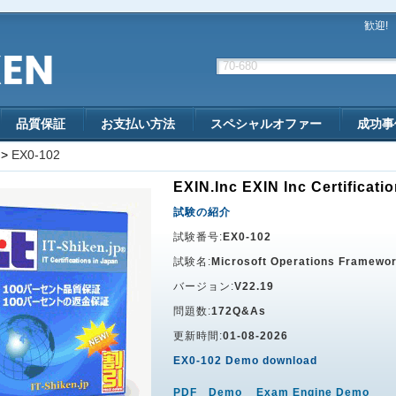
歓迎!
品質保証
お支払い方法
スペシャルオファー
成功事
>
EX0-102
EXIN.Inc EXIN Inc Certificati
試験の紹介
試験番号:
EX0-102
試験名:
Microsoft Operations Framewo
バージョン:
V22.19
問題数:
172Q&As
更新時間:
01-08-2026
EX0-102 Demo download
PDF Demo
Exam Engine Demo