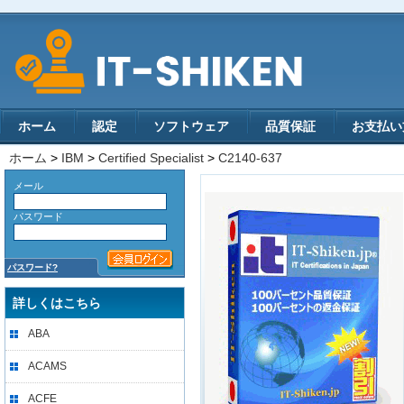
ホーム
認定
ソフトウェア
品質保証
お支払い
ホーム
>
IBM
>
Certified Specialist
>
C2140-637
メール
パスワード
パスワード?
詳しくはこちら
ABA
ACAMS
ACFE