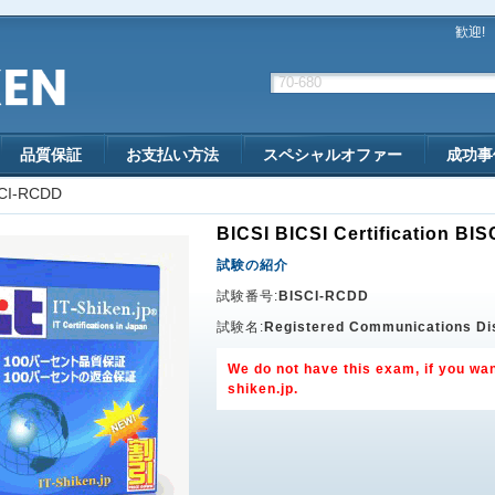
歓迎!
品質保証
お支払い方法
スペシャルオファー
成功事
CI-RCDD
BICSI BICSI Certification BI
試験の紹介
試験番号:
BISCI-RCDD
試験名:
Registered Communications Dis
We do not have this exam, if you wan
shiken.jp
.