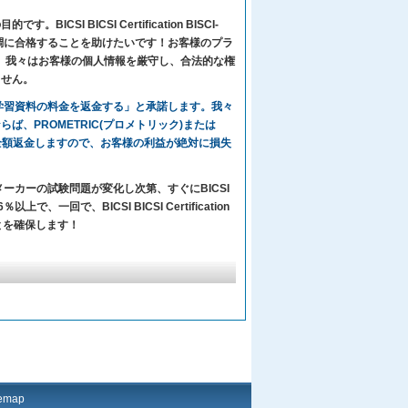
I BICSI Certification BISCI-
のために試験に順調に合格することを助けたいです！お客様のプラ
策で、我々はお客様の個人情報を厳守し、合法的な権
ません。
々の学習資料の料金を返金する」と承諾します。我々
しないならば、PROMETRIC(プロメトリック)または
全額返金しますので、お客様の利益が絶対に損失
。メーカーの試験問題が変化し次第、すぐにBICSI
上で、一回で、BICSI BICSI Certification
格することを確保します！
temap