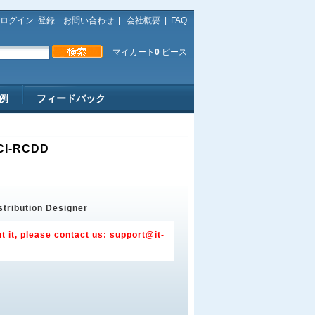
ログイン
登録
お問い合わせ
|
会社概要
|
FAQ
マイカート
0
ピース
例
フィードバック
SCI-RCDD
tribution Designer
t it, please contact us:
support@it-