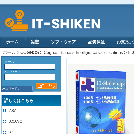
ホーム
認定
ソフトウェア
品質保証
お支払い
ホーム
>
COGNOS
>
Cognos Buiness Intelligence Certifications
>
BI
メール
パスワード
パスワード?
詳しくはこちら
ABA
ACAMS
ACFE