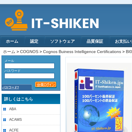
ホーム
認定
ソフトウェア
品質保証
お支払い
ホーム
>
COGNOS
>
Cognos Buiness Intelligence Certifications
>
BI
メール
パスワード
パスワード?
詳しくはこちら
ABA
ACAMS
ACFE