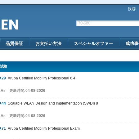
歓迎!
品質保証
お支払い方法
スペシャルオファー
成功事
 試験
A29
Aruba Certified Mobility Professional 6.4
&As 更新時間:04-08-2026
A44
Scalable WLAN Design and Implementation (SWDI) 8
&As 更新時間:04-08-2026
A71
Aruba Certified Mobility Professional Exam