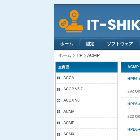
ホーム
認定
ソフトウェア
ホーム
>
HP
>
ACMP
ACMP
全商品
ACCA
HPE6-
ACCP V6.7
292 Q
ACDX V8
HPE6-
ACMA
222 Q
ACMP
HPE6-
ACMX