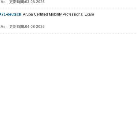
&As 更新時間:03-08-2026
A71-deutsch
Aruba Certified Mobility Professional Exam
&As 更新時間:04-08-2026