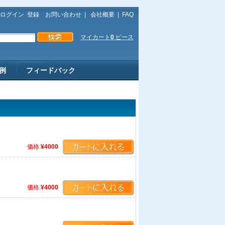
ログイン
登録
お問い合わせ
|
会社概要
|
FAQ
マイカート
0
ピース
例
フィードバック
価格:
¥4000
価格:
¥4000