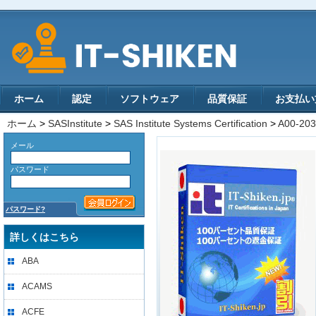
ホーム
認定
ソフトウェア
品質保証
お支払い
ホーム
>
SASInstitute
>
SAS Institute Systems Certification
>
A00-203
メール
パスワード
パスワード?
詳しくはこちら
ABA
ACAMS
ACFE