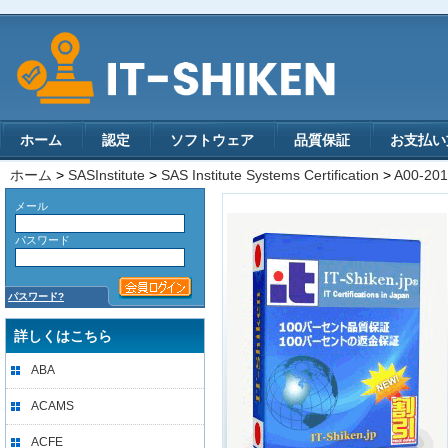
ホーム
認定
ソフトウェア
品質保証
お支払い
ホーム
>
SASInstitute
>
SAS Institute Systems Certification
>
A00-201
メール
パスワード
パスワード?
詳しくはこちら
ABA
ACAMS
ACFE