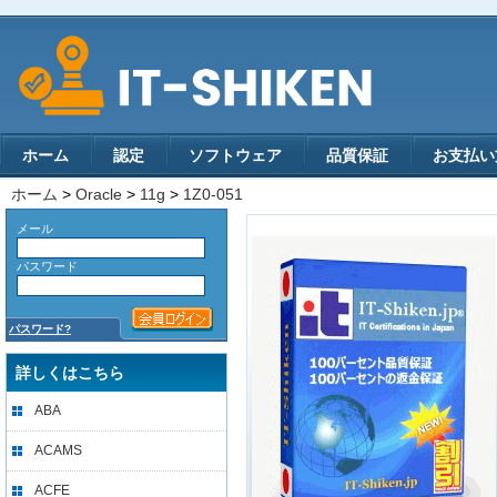
ホーム
認定
ソフトウェア
品質保証
お支払い
ホーム
>
Oracle
>
11g
>
1Z0-051
メール
パスワード
パスワード?
詳しくはこちら
ABA
ACAMS
ACFE