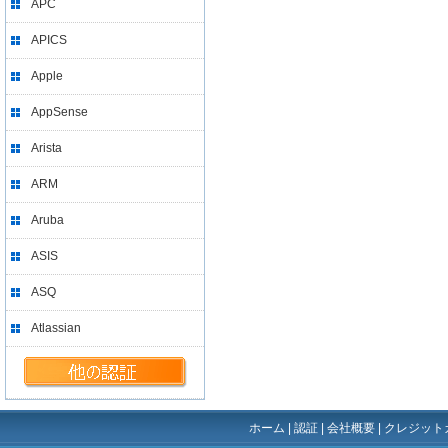
APC
APICS
Apple
AppSense
Arista
ARM
Aruba
ASIS
ASQ
Atlassian
ホーム
|
認証
|
会社概要
|
クレジット