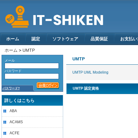
ホーム
認定
ソフトウェア
品質保証
お支払い
ホーム
>
UMTP
UMTP
メール
パスワード
UMTP UML Modeling
UMTP 認定資格
パスワード?
詳しくはこちら
ABA
ACAMS
ACFE