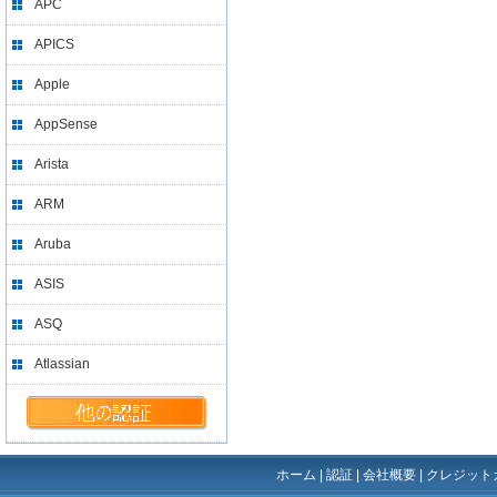
APC
APICS
Apple
AppSense
Arista
ARM
Aruba
ASIS
ASQ
Atlassian
ホーム
|
認証
|
会社概要
|
クレジット