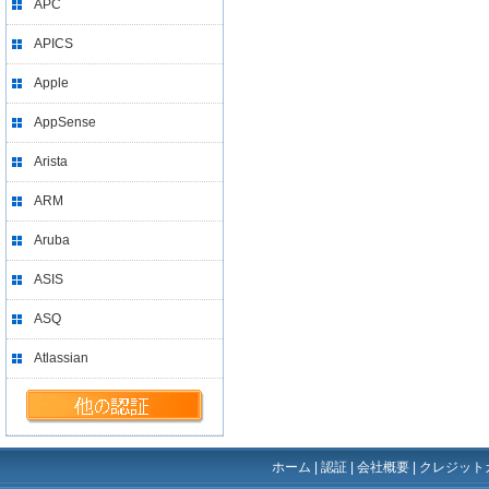
APC
APICS
Apple
AppSense
Arista
ARM
Aruba
ASIS
ASQ
Atlassian
ホーム
|
認証
|
会社概要
|
クレジット