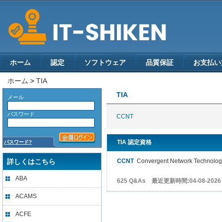
ホーム
認定
ソフトウェア
品質保証
お支払い
ホーム
>
TIA
TIA
メール
パスワード
CCNT
TIA 認定資格
パスワード?
詳しくはこちら
CCNT
Convergent Network Technolog
ABA
625 Q&As 最近更新時間:04-08-2026
ACAMS
ACFE