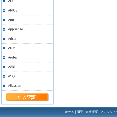
APC
APICS
Apple
AppSense
Arista
ARM
Aruba
ASIS
ASQ
Atlassian
ホーム
|
認証
|
会社概要
|
クレジット