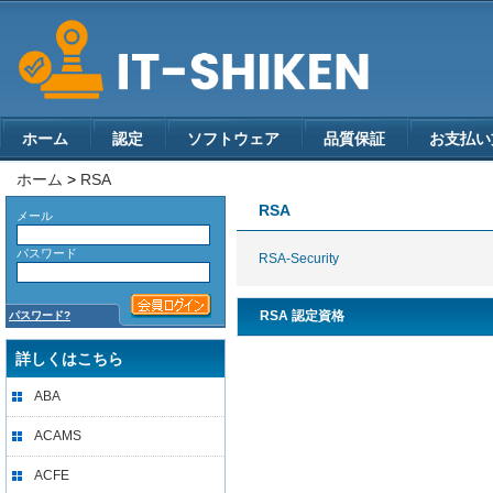
ホーム
認定
ソフトウェア
品質保証
お支払い
ホーム
>
RSA
RSA
メール
パスワード
RSA-Security
RSA 認定資格
パスワード?
詳しくはこちら
ABA
ACAMS
ACFE