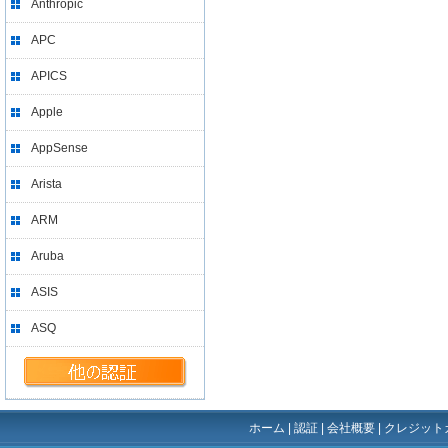
Anthropic
APC
APICS
Apple
AppSense
Arista
ARM
Aruba
ASIS
ASQ
ホーム
|
認証
|
会社概要
|
クレジット