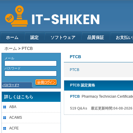
ホーム
認定
ソフトウェア
品質保証
お支払い
ホーム
>
PTCB
PTCB
メール
パスワード
PTCB
PTCB 認定資格
パスワード?
詳しくはこちら
PTCB
Pharmacy Technician Certificat
ABA
519 Q&As 最近更新時間:04-08-2026
ACAMS
ACFE