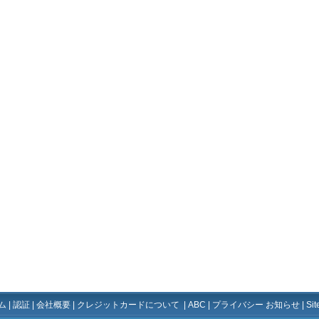
ム
|
認証
|
会社概要
|
クレジットカードについて
|
ABC
|
プライバシー お知らせ
|
Si