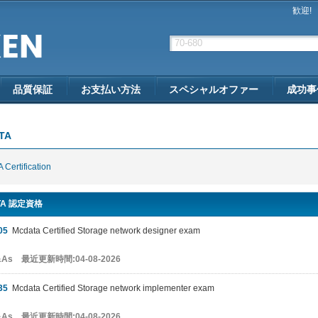
歓迎!
品質保証
お支払い方法
スペシャルオファー
成功事
TA
Certification
TA 認定資格
05
Mcdata Certified Storage network designer exam
Q&As 最近更新時間:04-08-2026
35
Mcdata Certified Storage network implementer exam
Q&As 最近更新時間:04-08-2026